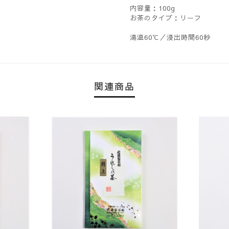
内容量：100g
お茶のタイプ：リーフ
湯温60℃／浸出時間60秒
関連商品