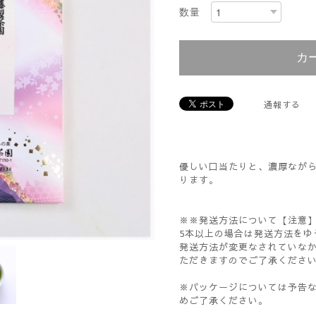
数量
カ
通報する
優しい口当たりと、濃厚なが
ります。
※※発送方法について【注意
5本以上の場合は発送方法をゆ
発送方法が変更なされていな
ただきますのでご了承くださ
※パッケージについては予告
めご了承ください。