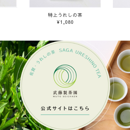
特上うれしの茶
¥1,080