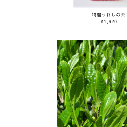
特選うれしの茶
¥1,620