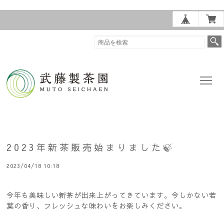
2023年新茶販売始まりました🍃
2023/04/18 10:18
今年も美味しい新茶が出来上がってきています。今しかない若
葉の香り、フレッシュな味わいをお楽しみください。