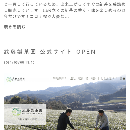
で一貫して行っているため、出来上がってすぐの新茶を袋詰め
し販売しています。出来立ての新茶の香り・味を楽しめるのは
今だけです！コロナ禍で大変な...
続きを読む
武藤製茶園 公式サイト OPEN
2021/03/08 19:40