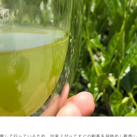
貫して行っているため、出来上がってすぐの新茶を袋詰めし販売